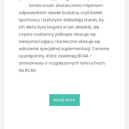
konieczność dostarczania mięśniom
odpowiednich dawek budulca, czyli białek.
Sportowcy i kulturyści dokładają starań, by
ich dieta była bogata w ten składnik, ale
często codzienny jadłospis okazuje się
niewystarczający i konieczne okazuje się
wdrożenie specjalnej suplementacji. Cenione
są preparaty, które zawierają BCAA –
aminokwasy o rozgałęzionych łańcuchach.
Na BCAA
Read More