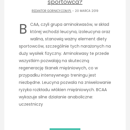
sportowca?
REDAKTOR GORNICY.COM.PL
- 20 MARCA 2019
B
CAA, czyli grupa aminokwasów, w skład
której wchodzi leucyna, izoleucyna oraz
walina, stanowią ważny element diety
sportowców, szczególnie tych narażonych na
duży wysiłek fizyczny. Aminokwasy te przede
wszystkim pozwalają na skuteczną
regenerację tkanek mięśniowych, co w
przypadku intensywnego treningu jest
niezbędne. Leucyna pozwala na zniwelowanie
ryzyka rozkładu włókien mięśniowych. BCAA
wykazuje silne działanie anaboliczne:
uczestniczy