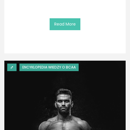
Read More
ENCYKLOPEDIA WIEDZY O BCAA