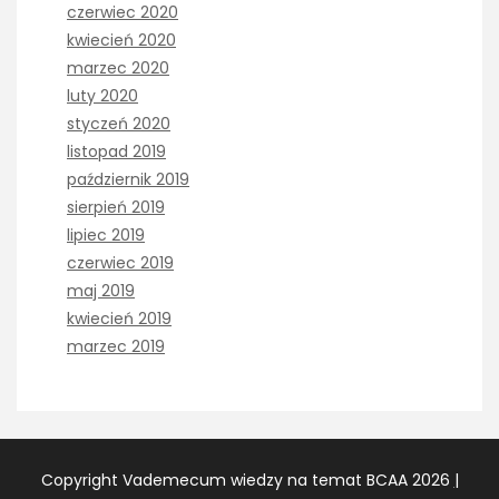
czerwiec 2020
kwiecień 2020
marzec 2020
luty 2020
styczeń 2020
listopad 2019
październik 2019
sierpień 2019
lipiec 2019
czerwiec 2019
maj 2019
kwiecień 2019
marzec 2019
Copyright Vademecum wiedzy na temat BCAA 2026
|