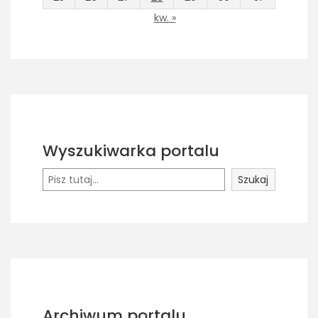
kw. »
Wyszukiwarka portalu
Szukaj
Szukaj
Archiwum portalu