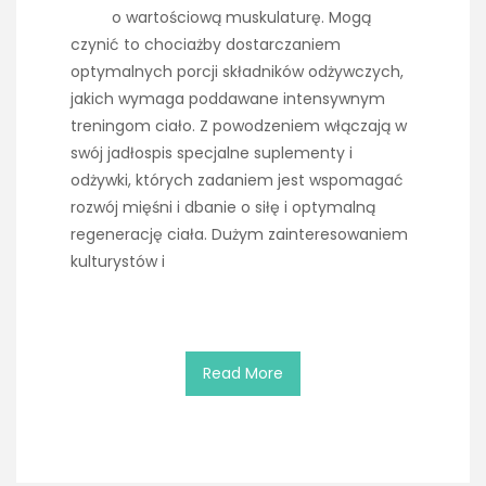
o wartościową muskulaturę. Mogą
czynić to chociażby dostarczaniem
optymalnych porcji składników odżywczych,
jakich wymaga poddawane intensywnym
treningom ciało. Z powodzeniem włączają w
swój jadłospis specjalne suplementy i
odżywki, których zadaniem jest wspomagać
rozwój mięśni i dbanie o siłę i optymalną
regenerację ciała. Dużym zainteresowaniem
kulturystów i
Read More