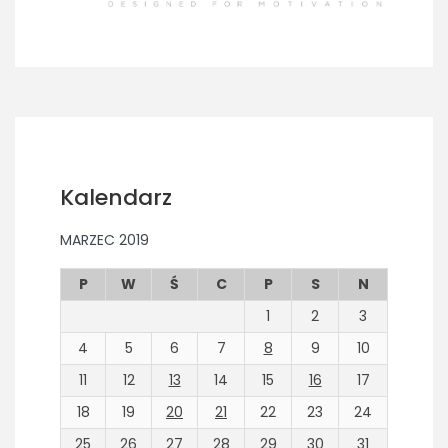
Kalendarz
MARZEC 2019
P
W
Ś
C
P
S
N
1
2
3
4
5
6
7
8
9
10
11
12
13
14
15
16
17
18
19
20
21
22
23
24
25
26
27
28
29
30
31