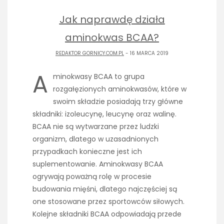
Jak naprawdę działa
aminokwas BCAA?
REDAKTOR GORNICY.COM.PL
- 16 MARCA 2019
A
minokwasy BCAA to grupa
rozgałęzionych aminokwasów, które w
swoim składzie posiadają trzy główne
składniki: izoleucynę, leucynę oraz walinę.
BCAA nie są wytwarzane przez ludzki
organizm, dlatego w uzasadnionych
przypadkach konieczne jest ich
suplementowanie. Aminokwasy BCAA
ogrywają poważną rolę w procesie
budowania mięśni, dlatego najczęściej są
one stosowane przez sportowców siłowych.
Kolejne składniki BCAA odpowiadają przede