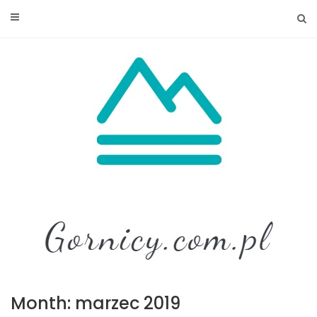
Skip
to
content
Month: marzec 2019