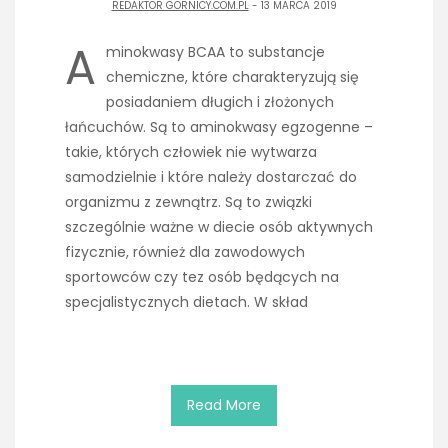
REDAKTOR GORNICY.COM.PL
- 13 MARCA 2019
A
minokwasy BCAA to substancje
chemiczne, które charakteryzują się
posiadaniem długich i złożonych
łańcuchów. Są to aminokwasy egzogenne –
takie, których człowiek nie wytwarza
samodzielnie i które należy dostarczać do
organizmu z zewnątrz. Są to związki
szczególnie ważne w diecie osób aktywnych
fizycznie, również dla zawodowych
sportowców czy tez osób będących na
specjalistycznych dietach. W skład
Read More