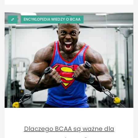
ENCYKLOPEDIA WIEDZY O BCAA
Dlaczego BCAA są ważne dla