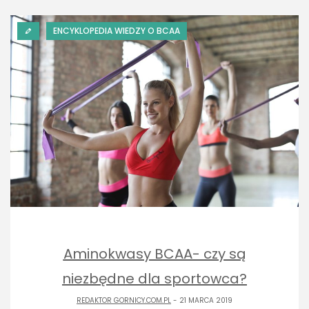
ENCYKLOPEDIA WIEDZY O BCAA
Aminokwasy BCAA- czy są
niezbędne dla sportowca?
REDAKTOR GORNICY.COM.PL
- 21 MARCA 2019