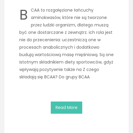
B
CAA to rozgałęzione łańcuchy
aminokwasów, które nie są tworzone
przez ludzki organizm, dlatego muszą
być one dostarczane z zewnątrz. ich rola jest
nie do przecenienia: uczestniczą one w
procesach anabolicznych i dodatkowo
budują wartościową masę mięśniową. Są one
istotnym składnikiem diety sportowców, gdyż
wpływają pozytywnie także na Z czego
składają się BCAA? Do grupy BCAA
Read More