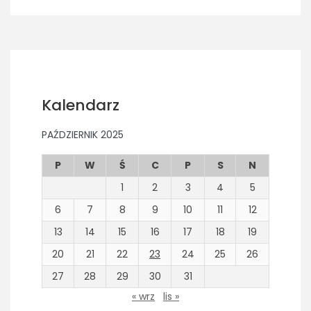
Kalendarz
PAŹDZIERNIK 2025
P
W
Ś
C
P
S
N
1
2
3
4
5
6
7
8
9
10
11
12
13
14
15
16
17
18
19
20
21
22
23
24
25
26
27
28
29
30
31
« wrz
lis »