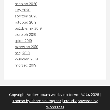
marzec 2020
luty 2020
styczeń 2020
listopad 2019
październik 2019
sierpień 2019
lipiec 2019
czerwiec 2019
maj 2019
kwiecień 2019
marzec 2019
Copyright Vademecum wiedzy na temat BCAA 2026
|
Theme by ThemeinProgress
| Proudly powered by
WordPress