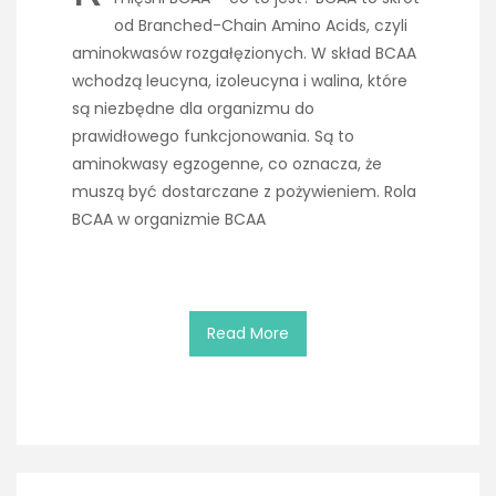
od Branched-Chain Amino Acids, czyli
aminokwasów rozgałęzionych. W skład BCAA
wchodzą leucyna, izoleucyna i walina, które
są niezbędne dla organizmu do
prawidłowego funkcjonowania. Są to
aminokwasy egzogenne, co oznacza, że
muszą być dostarczane z pożywieniem. Rola
BCAA w organizmie BCAA
Read More