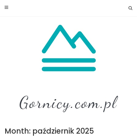
Skip
to
content
Month: październik 2025