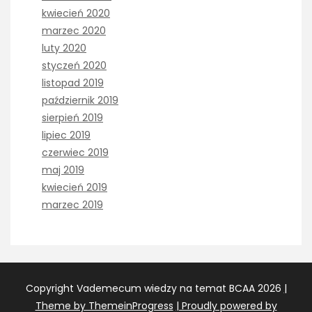
kwiecień 2020
marzec 2020
luty 2020
styczeń 2020
listopad 2019
październik 2019
sierpień 2019
lipiec 2019
czerwiec 2019
maj 2019
kwiecień 2019
marzec 2019
Copyright Vademecum wiedzy na temat BCAA 2026
|
Theme by ThemeinProgress
| Proudly powered by