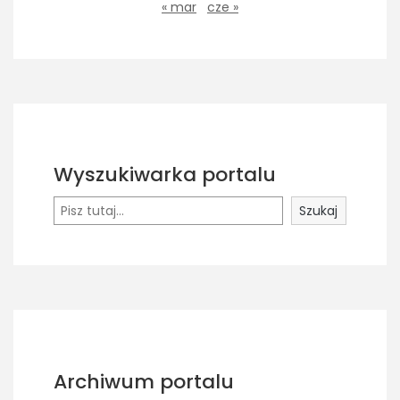
« mar
cze »
Wyszukiwarka portalu
Szukaj
Szukaj
Archiwum portalu