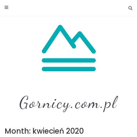
Skip
to
content
Month: kwiecień 2020