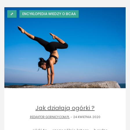
ENCYKLOPEDIA WIEDZY O BCAA
Jak działają ogórki ?
REDAKTOR GORNICY.COM.PL
- 24 KWIETNIA 2020