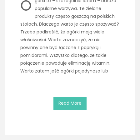
O
górki to – szczególnie latem – bardzo
popularne warzywa. Te zielone
produkty często goszczą na polskich
stołach. Dlaczego warto je często spożywać?
Trzeba podkreślić, że ogórki mają wiele
właściwości. Warto zaznaczyć, że nie
powinny one być łączone z papryką i
pomidorami. Wszystko dlatego, że takie
połączenie powoduje eliminację witamin.
Warto zatem jeść ogórki pojedynczo lub
Read More