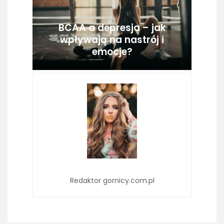
BCAA a depresja – jak
wpływają na nastrój i
emocje?
Redaktor gornicy.com.pl