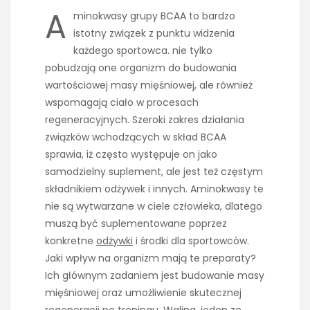
A
minokwasy grupy BCAA to bardzo
istotny związek z punktu widzenia
każdego sportowca. nie tylko
pobudzają one organizm do budowania
wartościowej masy mięśniowej, ale również
wspomagają ciało w procesach
regeneracyjnych. Szeroki zakres działania
związków wchodzących w skład BCAA
sprawia, iż często występuje on jako
samodzielny suplement, ale jest też częstym
składnikiem odżywek i innych. Aminokwasy te
nie są wytwarzane w ciele człowieka, dlatego
muszą być suplementowane poprzez
konkretne
odżywki
i środki dla sportowców.
Jaki wpływ na organizm mają te preparaty?
Ich głównym zadaniem jest budowanie masy
mięśniowej oraz umożliwienie skutecznej
regeneracji po treningu. Walina, jeden ze