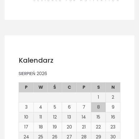
Kalendarz
SIERPIEŃ 2026
P
W
Ś
C
P
S
N
1
2
3
4
5
6
7
8
9
10
11
12
13
14
15
16
17
18
19
20
21
22
23
24
25
26
27
28
29
30