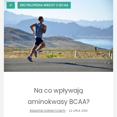
ENCYKLOPEDIA WIEDZY O BCAA
Na co wpływają
aminokwasy BCAA?
REDAKTOR GORNICY.COM.PL
- 22 LIPCA 2019