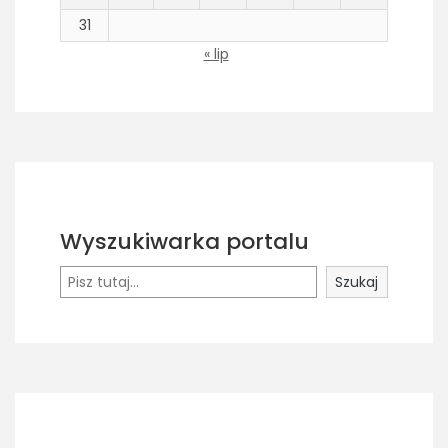
31
« lip
Wyszukiwarka portalu
Szukaj
Szukaj