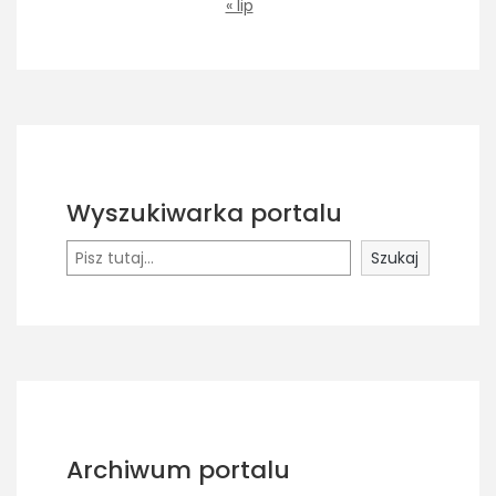
« lip
Wyszukiwarka portalu
Szukaj
Szukaj
Archiwum portalu