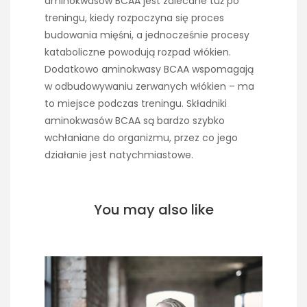
aminokwasów BCAA jest zalecane tuż po
treningu, kiedy rozpoczyna się proces
budowania mięśni, a jednocześnie procesy
kataboliczne powodują rozpad włókien.
Dodatkowo aminokwasy BCAA wspomagają
w odbudowywaniu zerwanych włókien – ma
to miejsce podczas treningu. Składniki
aminokwasów BCAA są bardzo szybko
wchłaniane do organizmu, przez co jego
działanie jest natychmiastowe.
You may also like