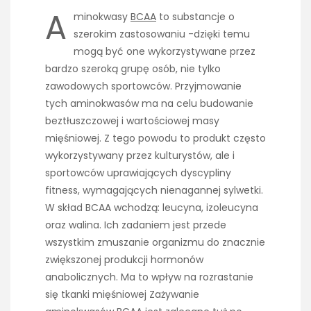
A
minokwasy
BCAA
to substancje o
szerokim zastosowaniu -dzięki temu
mogą być one wykorzystywane przez
bardzo szeroką grupę osób, nie tylko
zawodowych sportowców. Przyjmowanie
tych aminokwasów ma na celu budowanie
beztłuszczowej i wartościowej masy
mięśniowej. Z tego powodu to produkt często
wykorzystywany przez kulturystów, ale i
sportowców uprawiających dyscypliny
fitness, wymagających nienagannej sylwetki.
W skład BCAA wchodzą: leucyna, izoleucyna
oraz walina. Ich zadaniem jest przede
wszystkim zmuszanie organizmu do znacznie
zwiększonej produkcji hormonów
anabolicznych. Ma to wpływ na rozrastanie
się tkanki mięśniowej Zażywanie