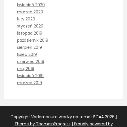
kwiecień 2020
marzec 2020
luty 2020
styczeń 2020
listopad 2019
październik 2019
sierpień 2019
lipiec 2019
czerwiec 2019
maj 2019
kwiecień 2019
marzec 2019
Copyright Vademecum wiedzy na temat BCAA 2026
|
Theme by ThemeinProgress
| Proudly powered by