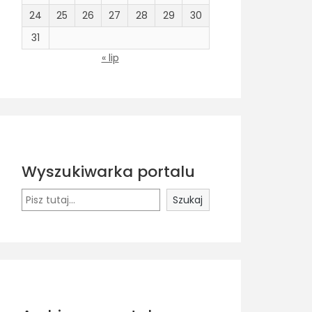
24
25
26
27
28
29
30
31
« lip
Wyszukiwarka portalu
Szukaj
Szukaj