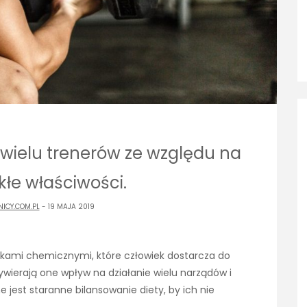
wielu trenerów ze względu na
kłe właściwości.
ICY.COM.PL
- 19 MAJA 2019
kami chemicznymi, które człowiek dostarcza do
wierają one wpływ na działanie wielu narządów i
 jest staranne bilansowanie diety, by ich nie