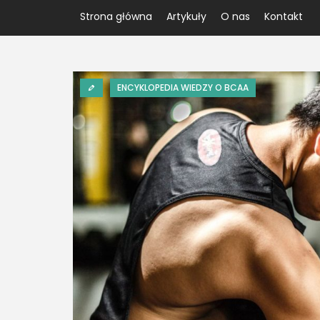
Strona główna
Artykuły
O nas
Kontakt
ENCYKLOPEDIA WIEDZY O BCAA