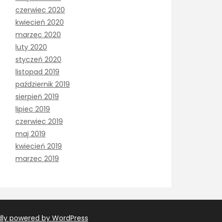
czerwiec 2020
kwiecień 2020
marzec 2020
luty 2020
styczeń 2020
listopad 2019
październik 2019
sierpień 2019
lipiec 2019
czerwiec 2019
maj 2019
kwiecień 2019
marzec 2019
dly powered by WordPress